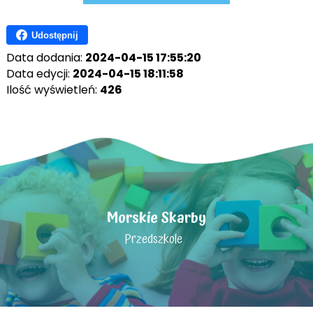
Udostępnij
Data dodania:
2024-04-15 17:55:20
Data edycji:
2024-04-15 18:11:58
Ilość wyświetleń:
426
Morskie Skarby
Przedszkole