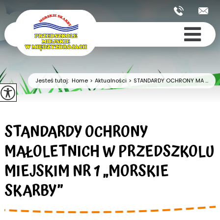
Jesteś tutaj:
Home
>
Aktualności
>
STANDARDY OCHRONY MA ...
STANDARDY OCHRONY
MAŁOLETNICH W PRZEDSZKOLU
MIEJSKIM NR 1 „MORSKIE
SKARBY”