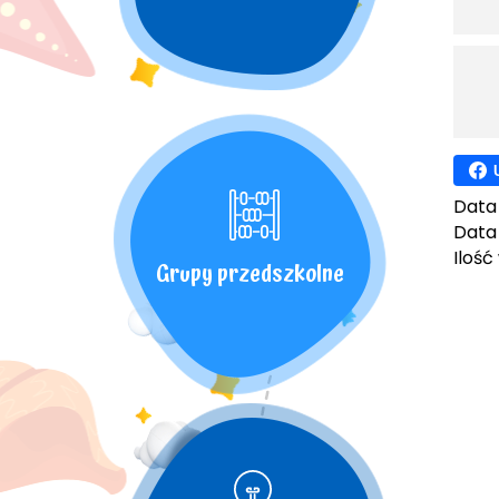
Data
Data 
Ilość
Grupy przedszkolne