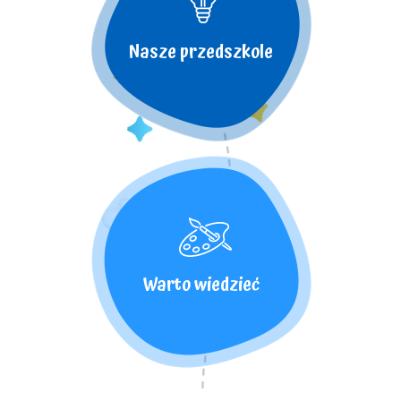
Nasze przedszkole
Warto wiedzieć