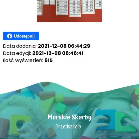
Udostępnij
Data dodania:
2021-12-08 06:44:29
Data edycji:
2021-12-08 06:46:41
Ilość wyświetleń:
615
Morskie Skarby
Przedszkole