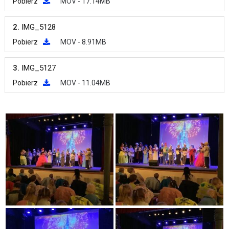
Pobierz
MOV - 17.14MB
2.
IMG_5128
Pobierz
MOV - 8.91MB
3.
IMG_5127
Pobierz
MOV - 11.04MB