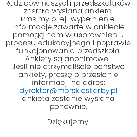
Rodziców naszych przedszkolaków
,
została wysłana ankieta
.
Prosimy o jej wypełnienie.
Informacje zawarte w ankiecie
pomogą nam w usprawnieniu
procesu edukacyjnego i poprawie
funkcjonowania przedszkola.
Ankiety są anonimowe.
Jesli nie otrzymaliście państwo
ankiety, proszę o przesłanie
informacji na adres:
dyrektor@morskieskarby.pl
ankieta zostanie wysłana
ponownie.
Dziękujemy.