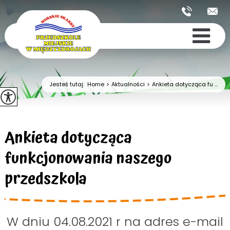
Jesteś tutaj:
Home
>
Aktualności
>
Ankieta dotycząca fu ...
Ankieta dotycząca
funkcjonowania naszego
przedszkola
W dniu 04.08.2021 r na adres e-mail